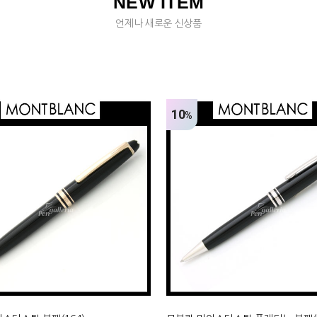
NEW ITEM
언제나 새로운 신상품
10
%