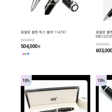
몽블랑 볼펜 픽스 블랙 114797
몽블랑 볼
MB13250
560,000원
670,000원
504,000
원
603,00
10
10
%
%