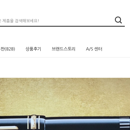
판(B2B)
상품후기
브랜드스토리
A/S 센터