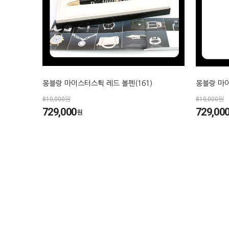
몽블랑 마이스터스튁 레드 볼펜(161)
몽블랑 마이
810,000원
810,000원
729,000
729,00
원