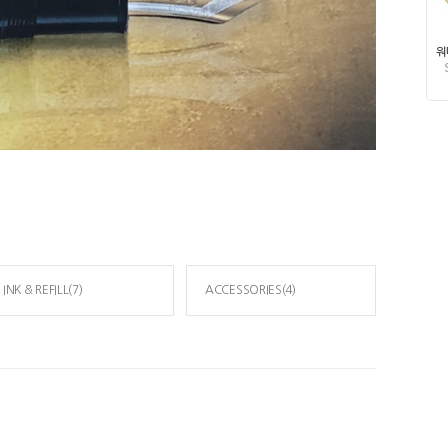
INK & REFILL(7)
ACCESSORIES(4)