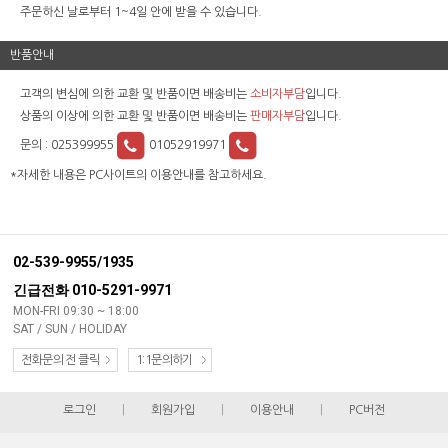
주문하신 날로부터 1~4일 안에 받을 수 있습니다.
반품안내
고객의 변심에 의한 교환 및 반품이면 배송비는
소비자부담
입니다.
상품의 이상에 의한 교환 및 반품이면 배송비는
판매자부담
입니다.
문의 :
025399955
01052919971
*자세한 내용은 PC사이트의 이용안내를 참고하세요.
02-539-9955/1935
긴급전화 010-5291-9971
MON-FRI 09:30 ~ 18:00
SAT / SUN / HOLIDAY
전화문의 전 클릭
1:1문의하기
로그인
|
회원가입
|
이용안내
|
PC버전