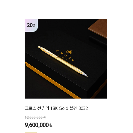
20
%
크로스 센츄리 18K Gold 볼펜 8032
12,000,000원
9,600,000
원