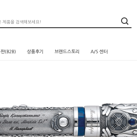
판(B2B)
상품후기
브랜드스토리
A/S 센터