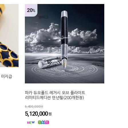
20
%
 미지급
파카 듀오폴드 레거시 오브 플라이트
리미티드에디션 만년필(200개한정)
6,400,000원
5,120,000
원