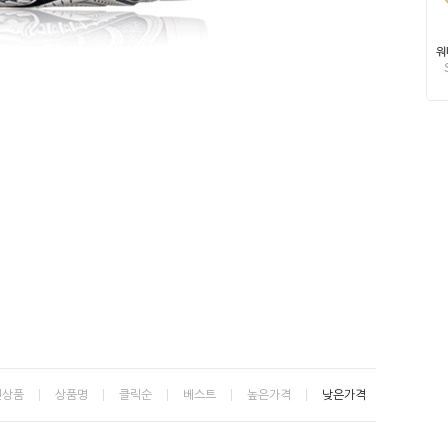
신상품
상품명
클릭순
베스트
높은가격
낮은가격