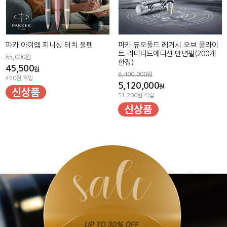
파카 아이엠 피니싱 터치 볼펜
파카 듀오폴드 레거시 오브 플라이
트 리미티드에디션 만년필(200개
65,000원
한정)
45,500
원
6,400,000원
450원 적립
5,120,000
원
51,200원 적립