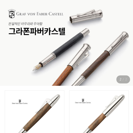
2
/
2