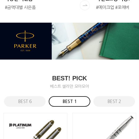
#금액대별 사은품
#메이크업 #포에버
BEST! PICK
베스트 셀러만 모아모아
BEST 6
BEST 1
BEST 2