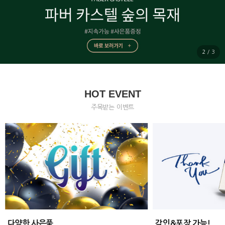
2
/
3
HOT EVENT
주목받는 이벤트
다양한 사은품
각인&포장 가능!