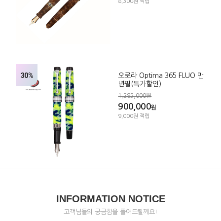
8,300원 적립
30%
오로라 Optima 365 FLUO 만
년필(특가할인)
1,285,000원
900,000
원
9,000원 적립
INFORMATION NOTICE
고객님들의 궁금함을 풀어드릴께요!