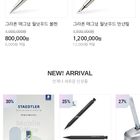
그라폰 매그넘 월넛우드 볼펜
그라폰 매그넘 월넛우드 만년필
1,000,000원
1,500,000원
800,000
1,200,000
원
원
8,000원 적립
12,000원 적립
NEW! ARRIVAL
언제나 새로운 신상품
30%
25%
27%