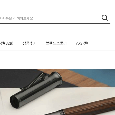
판(B2B)
상품후기
브랜드스토리
A/S 센터