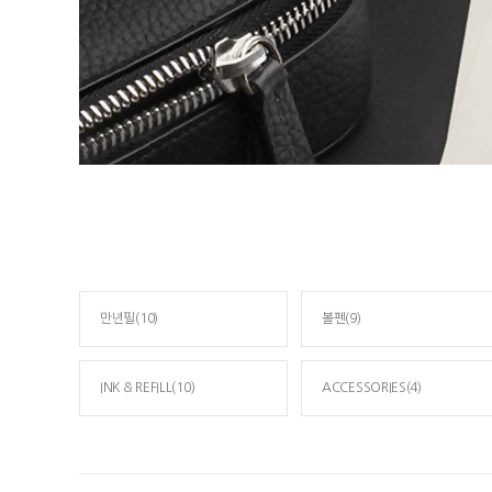
만년필(10)
볼펜(9)
INK & REFILL(10)
ACCESSORIES(4)