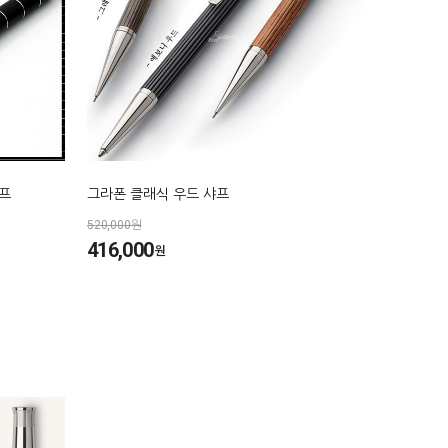
프
그라폰 클래식 우드 샤프
520,000원
416,000
원