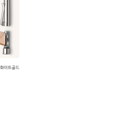
판 화이트골드