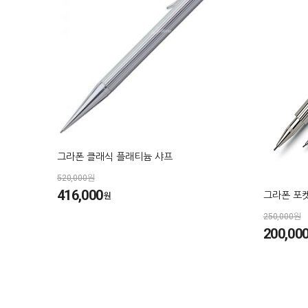
그라폰 클래식 플래티늄 샤프
520,000원
416,000
그라폰 포
원
250,000원
200,00