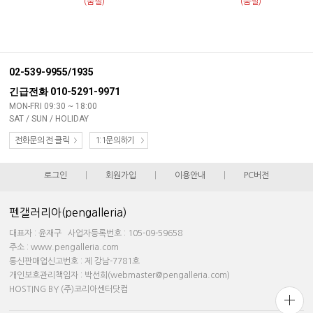
(품절)
(품절)
02-539-9955/1935
긴급전화 010-5291-9971
MON-FRI 09:30 ~ 18:00
SAT / SUN / HOLIDAY
전화문의 전 클릭
1:1문의하기
로그인
|
회원가입
|
이용안내
|
PC버전
펜갤러리아(pengalleria)
대표자 : 윤재구 사업자등록번호 : 105-09-59658
주소 : www.pengalleria.com
통신판매업신고번호 : 제 강남-7781호
개인보호관리책임자 : 박선희(webmaster@pengalleria.com)
HOSTING BY (주)코리아센터닷컴