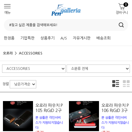
0
메뉴
장바구니
한정품
기업특판
상품후기
A/S
자유게시판
배송조회
오로라
ACCESSORIES
정렬
오로라 파우치 P
오로라 파우치 P
105 RIGID 2구
106 RIGID 3구
본 상품은 각인서비
본 상품은 각인서비
스가 지원되지않습니
스가 지원되지않습니
다.
다.