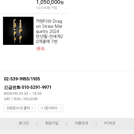
1,050,000
원
10,500원 적립
까렌다쉬 Drag
on Straw Mar
quetry 2024
만년필-전세계2
0개중에 7번
(품절)
02-539-9955/1935
긴급전화 010-5291-9971
MON-FRI 09:30 ~ 18:00
SAT / SUN / HOLIDAY
전화문의 전 클릭
1:1문의하기
로그인
|
회원가입
|
이용안내
|
PC버전