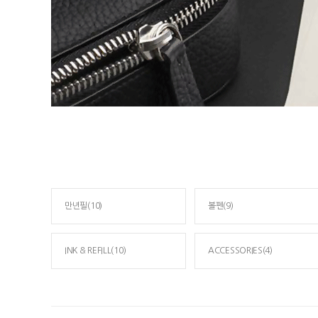
만년필(10)
볼펜(9)
INK & REFILL(10)
ACCESSORIES(4)