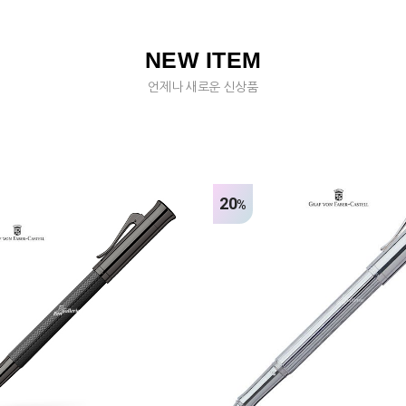
NEW ITEM
언제나 새로운 신상품
20
%