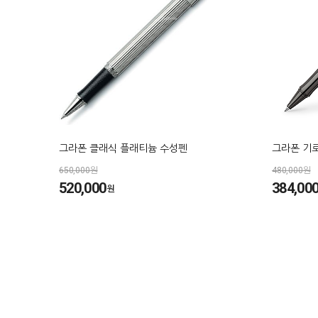
그라폰 클래식 플래티늄 수성펜
그라폰 기
650,000원
480,000원
520,000
384,00
원