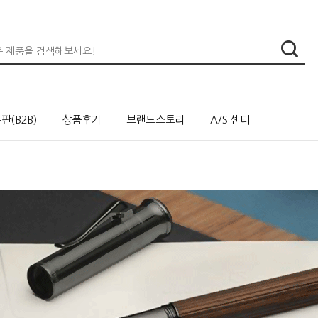
판(B2B)
상품후기
브랜드스토리
A/S 센터