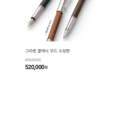
그라폰 클래식 우드 수성펜
650,000원
520,000
원