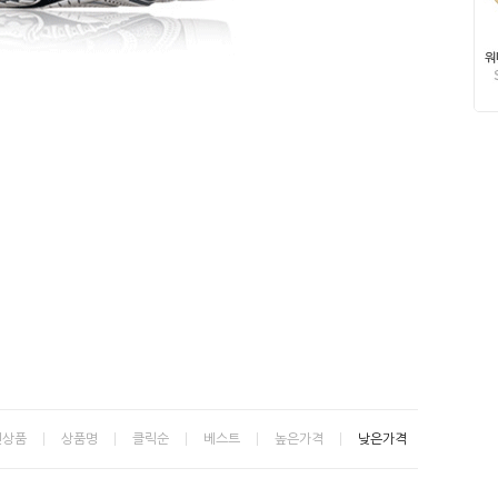
신상품
상품명
클릭순
베스트
높은가격
낮은가격