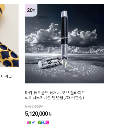
20
%
 미지급
파카 듀오폴드 레거시 오브 플라이트
리미티드에디션 만년필(200개한정)
6,400,000원
5,120,000
원