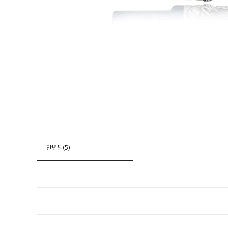
만년필(5)