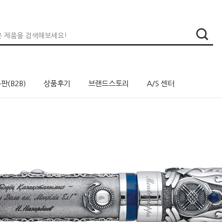
판(B2B)
상품후기
브랜드스토리
A/S 센터