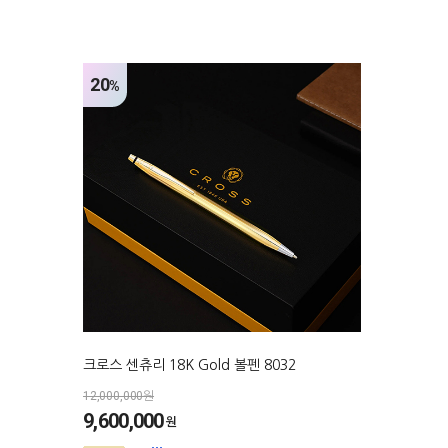
20
%
크로스 센츄리 18K Gold 볼펜 8032
12,000,000원
9,600,000
원